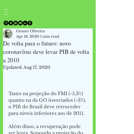
Gesner Oliveira
Apr 16, 2020
1 min read
De volta para o futuro: novo
coronavírus deve levar PIB de volta
a 2010
Updated:
Aug 17, 2020
Tanto na projeção do FMI (-5,3%) 
quanto na da GO Associados (-3%), 
o PIB do Brasil deve retroceder 
para níveis inferiores aos de 2011.
Além disso, a recuperação pode 
ser lenta. Supondo a projeção do 