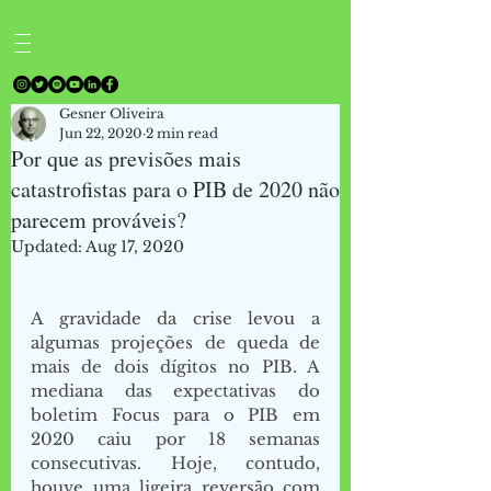
Gesner Oliveira
Jun 22, 2020
2 min read
Por que as previsões mais
catastrofistas para o PIB de 2020 não
parecem prováveis?
Updated:
Aug 17, 2020
A gravidade da crise levou a 
algumas projeções de queda de 
mais de dois dígitos no PIB. A 
mediana das expectativas do 
boletim Focus para o PIB em 
2020 caiu por 18 semanas 
consecutivas. Hoje, contudo, 
houve uma ligeira reversão com 