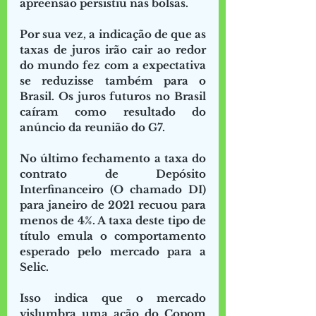
apreensão persistiu nas bolsas.
Por sua vez, a indicação de que as 
taxas de juros irão cair ao redor 
do mundo fez com a expectativa 
se reduzisse também para o 
Brasil. Os juros futuros no Brasil 
caíram como resultado do 
anúncio da reunião do G7.
No último fechamento a taxa do 
contrato de Depósito 
Interfinanceiro (O chamado DI) 
para janeiro de 2021 recuou para 
menos de 4%. A taxa deste tipo de 
título emula o comportamento 
esperado pelo mercado para a 
Selic.
Isso indica que o mercado 
vislumbra uma ação do Copom 