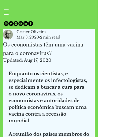
Gesner Oliveira
Mar 3, 2020
2 min read
Os economistas têm uma vacina
para o coronavírus?
Updated:
Aug 17, 2020
Enquanto os cientistas, e 
especialmente os infectologistas, 
se dedicam a buscar a cura para 
o novo coronavírus, os 
economistas e autoridades de 
política econômica buscam uma 
vacina contra a recessão 
mundial.
A reunião dos países membros do 