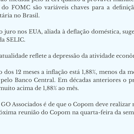
s do FOMC são variáveis chaves para a definiçã
ária no Brasil.
o juro nos EUA, aliada à deflação doméstica, sug
da SELIC.
atualidade reflete a depressão da atividade econô
dos 12 meses a inflação está 1,88%, menos da m
 pelo Banco Central. Em décadas anteriores o pr
muito acima de 1,88% ao mês. 
 GO Associados é de que o Copom deve realizar 
róxima reunião do Copom na quarta-feira da sem