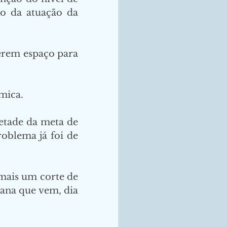
o da atuação da 
erem espaço para 
mica. 
etade da meta de 
oblema já foi de 
mais um corte de 
ana que vem, dia 