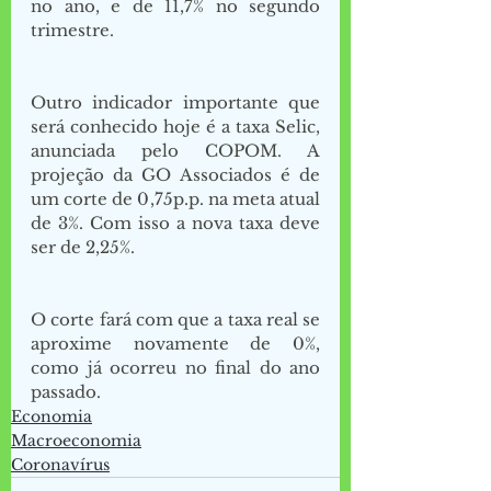
no ano, e de 11,7% no segundo 
trimestre. 
Outro indicador importante que 
será conhecido hoje é a taxa Selic, 
anunciada pelo COPOM. A 
projeção da GO Associados é de 
um corte de 0,75p.p. na meta atual 
de 3%. Com isso a nova taxa deve 
ser de 2,25%. 
O corte fará com que a taxa real se 
aproxime novamente de 0%, 
como já ocorreu no final do ano 
passado. 
Economia
Macroeconomia
Coronavírus