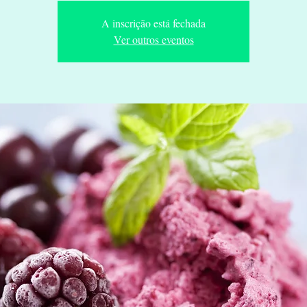
A inscrição está fechada
Ver outros eventos