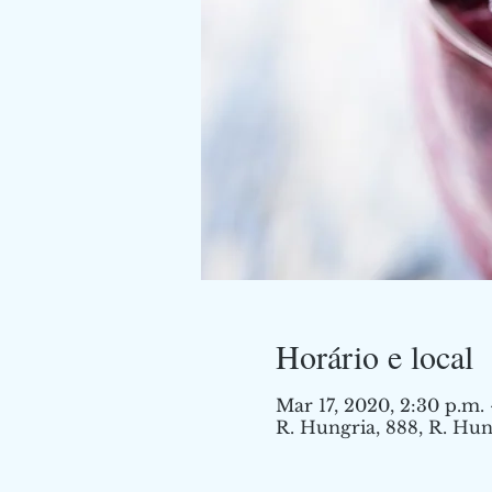
Horário e local
Mar 17, 2020, 2:30 p.m.
R. Hungria, 888, R. Hung