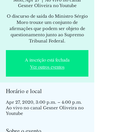
Mon, Apr 27
  |  
Ao vivo no canal
Gesner Oliveira no Youtube
O discurso de saída do Ministro Sérgio
Moro trouxe um conjunto de
afirmações que podem ser objeto de
questionamento junto ao Supremo
Tribunal Federal.
A inscrição está fechada
Ver outros eventos
Horário e local
Apr 27, 2020, 3:00 p.m. – 4:00 p.m.
Ao vivo no canal Gesner Oliveira no
Youtube
Sobre o evento