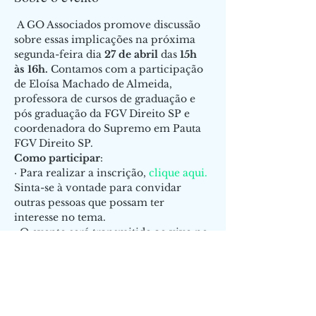
 A GO Associados promove discussão 
sobre essas implicações na próxima 
segunda-feira dia 
27 de abril 
das 
15h 
às 16h. 
Contamos com a participação 
de Eloísa Machado de Almeida, 
professora de cursos de graduação e 
pós graduação da FGV Direito SP e 
coordenadora do Supremo em Pauta 
FGV Direito SP.
Como participar
:
· Para realizar a inscrição, 
clique aqui.
Sinta-se à vontade para convidar 
outras pessoas que possam ter 
interesse no tema.
· O evento será transmitido ao vivo no 
canal Gesner Oliveira do 
Youtube
, o 
link para acesso será disponibilizado 
no Twitter (
@gesner_oliveira
) e 
Facebook
.