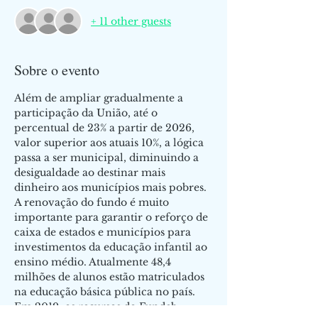
+ 11 other guests
Sobre o evento
Além de ampliar gradualmente a 
participação da União, até o 
percentual de 23% a partir de 2026, 
valor superior aos atuais 10%, a lógica 
passa a ser municipal, diminuindo a 
desigualdade ao destinar mais 
dinheiro aos municípios mais pobres.
A renovação do fundo é muito 
importante para garantir o reforço de 
caixa de estados e municípios para 
investimentos da educação infantil ao 
ensino médio. Atualmente 48,4 
milhões de alunos estão matriculados 
na educação básica pública no país. 
Em 2019, os recursos do Fundeb 