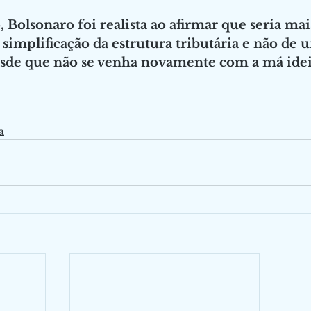
, Bolsonaro foi realista ao afirmar que seria ma
simplificação da estrutura tributária e não de
sde que não se venha novamente com a má ideia
a