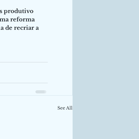
is produtivo 
 uma reforma 
 de recriar a 
See All