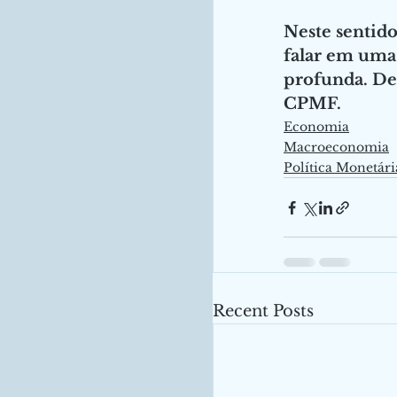
Neste sentido
falar em uma 
profunda. De
CPMF.
Economia
Macroeconomia
Política Monetári
Recent Posts