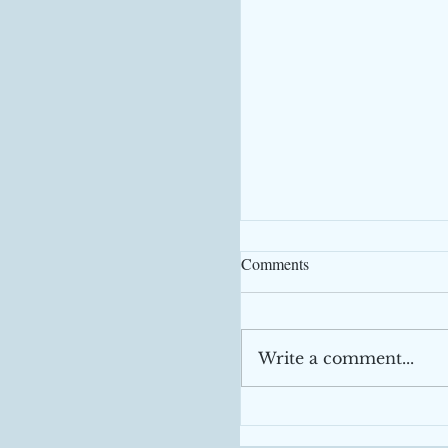
Comments
Write a comment...
Varejo surpreende
positivamente. Crescime