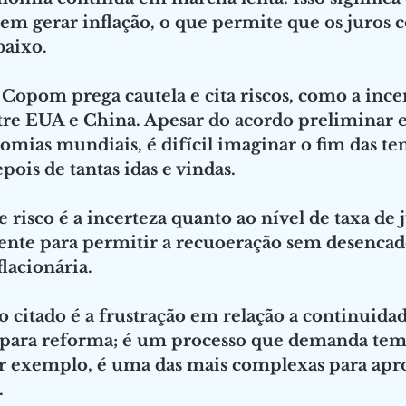
sem gerar inflação, o que permite que os juros
aixo.
 Copom prega cautela e cita riscos, como a ince
re EUA e China. Apesar do acordo preliminar e
mias mundiais, é difícil imaginar o fim das ten
pois de tantas idas e vindas.
 risco é a incerteza quanto ao nível de taxa de j
iente para permitir a recuoeração sem desenca
flacionária.
o citado é a frustração em relação a continuidad
 para reforma; é um processo que demanda tem
or exemplo, é uma das mais complexas para apro
 