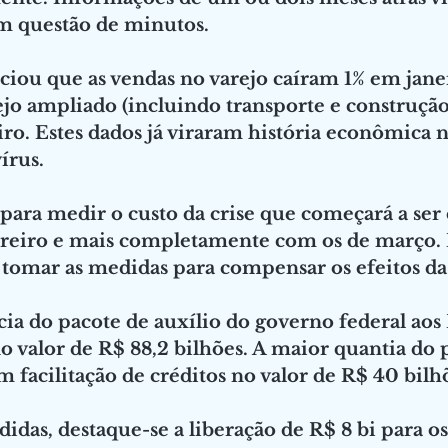
 questão de minutos. 
iou que as vendas no varejo caíram 1% em janei
jo ampliado (incluindo transporte e construçã
ro. Estes dados já viraram história econômica 
írus.
para medir o custo da crise que começará a ser
ereiro e mais completamente com os de março. 
tomar as medidas para compensar os efeitos da 
cia do pacote de auxílio do governo federal aos 
 valor de R$ 88,2 bilhões. A maior quantia do p
 facilitação de créditos no valor de R$ 40 bilh
idas, destaque-se a liberação de R$ 8 bi para o