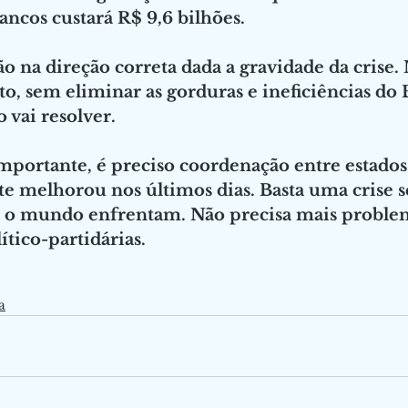
ncos custará R$ 9,6 bilhões.
o na direção correta dada a gravidade da crise.
o, sem eliminar as gorduras e ineficiências do 
o vai resolver.
portante, é preciso coordenação entre estados 
te melhorou nos últimos dias. Basta uma crise 
 e o mundo enfrentam. Não precisa mais proble
ítico-partidárias. 
a