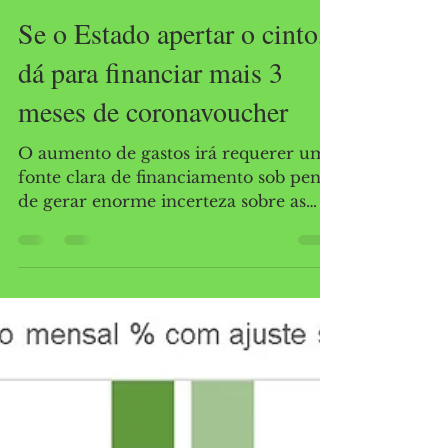
para maior queda da SELIC.
Gesner Oliveira
Jun 9, 2020
1 min read
Se o Estado apertar o cinto,
dá para financiar mais 3
meses de coronavoucher
O aumento de gastos irá requerer uma
fonte clara de financiamento sob pena
de gerar enorme incerteza sobre as
contas públicas.