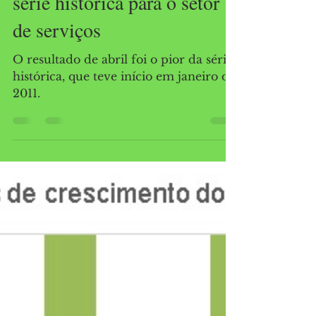
Gesner Oliveira
Jun 17, 2020
1 min read
Abril marca pior mês da
série histórica para o setor
de serviços
O resultado de abril foi o pior da série
histórica, que teve início em janeiro de
2011.