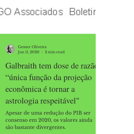
Gesner Oliveira
Jun 11, 2020
2 min read
Galbraith tem dose de razão:
“única função da projeção
econômica é tornar a