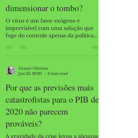
erraram tanto ao
dimensionar o tombo?
O vírus é um fator exógeno e
imprevisível com uma solução que
foge do controle apenas da política
econômica.
Gesner Oliveira
Jun 22, 2020
2 min read
Por que as previsões mais
catastrofistas para o PIB de
2020 não parecem
prováveis?