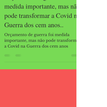
medida importante, mas não
pode transformar a Covid na
Guerra dos cem anos..
Orçamento de guerra foi medida
importante, mas não pode transformar
a Covid na Guerra dos cem anos