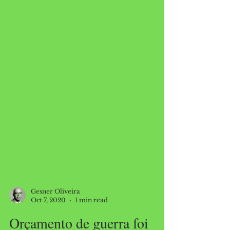
Gesner Oliveira
Oct 7, 2020
1 min read
Orçamento de guerra foi