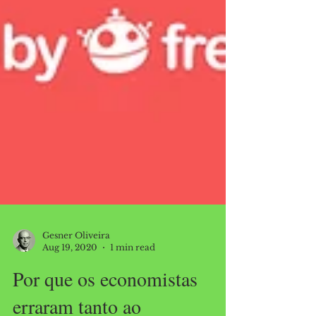
Gesner Oliveira
Aug 19, 2020
1 min read
Por que os economistas